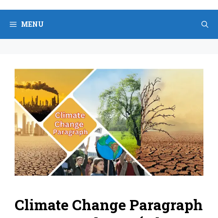
Skip
to
MENU
content
Climate Change Paragraph