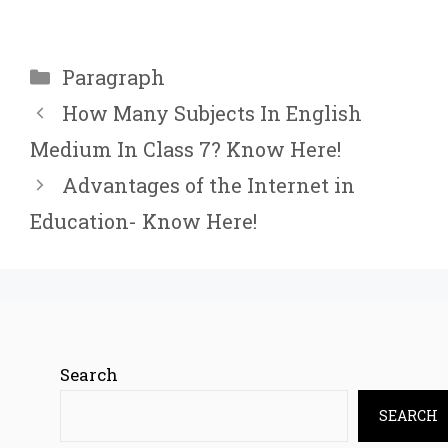
Categories
Paragraph
How Many Subjects In English
Medium In Class 7? Know Here!
Advantages of the Internet in
Education- Know Here!
Search
SEARCH