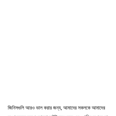
জিনিসগুলি আরও ভাল করার জন্য, আমাদের সকলকে আমাদের