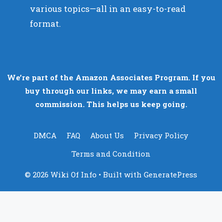
various topics—all in an easy-to-read
format.
We’re part of the Amazon Associates Program. If you
buy through our links, we may earn a small
commission. This helps us keep going.
DMCA
FAQ
About Us
Privacy Policy
Terms and Condition
© 2026 Wiki Of Info
• Built with
GeneratePress