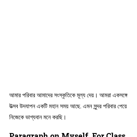
আমার পরিবার আমাদের সংস্কৃতিকে মূল্য দেয়। আমরা একসঙ্গে
উত্সব উদযাপন একটি মহান সময় আছে. এমন সুন্দর পরিবার পেয়ে
নিজেকে ভাগ্যবান মনে করছি।
Paragraph on Myself For Class